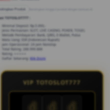
ndingkan Produk
Bandingkan hingga 5 produk dengan bantuan AI
asi TOTOSLOT777 :
Minimal Deposit: Rp.5.000,-
Jenis Permainan: SLOT, LIVE CASINO, POKER, TOGEL
Metode Pembayaran: Bank, QRIS, E-Wallet, Pulsa
Mata Uang: IDR (Indonesian Rupiah)
Jam Operasional: 24 Jam Nonstop
Total Rating: 288.999.888
Rating: ⭐⭐⭐⭐⭐
Daftar Sekarang:
Klik Disini
VIP TOTOSLOT777
💰
💰
💰