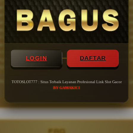
anya mengutamakan kemudahan akses dan performa si
 menghadirkan beragam pilihan permainan yang dapat dini
ja. Dengan dukungan teknologi modern, navigasi yang se
iap hari, TOTOSLOT777 semakin dikenal sebagai pilihan u
platform hiburan online dengan akses cepat, tampilan p
ng lebih praktis. Kehadiran TOTOSLOT777 sebagai situs 
 menjadikannya salah satu nama yang banyak dicari ol
LOGIN
DAFTAR
amanan, stabilitas sistem, dan kualitas layanan dalam 
ngkap.
Akses cepat, Transaksi instan, Mudah meraih kemenanga
TOTOSLOT777 : Situs Terbaik Layanan Profesional Link Slot Gacor
BY GAMAKICI
TOTOSLOT777.
FAQ