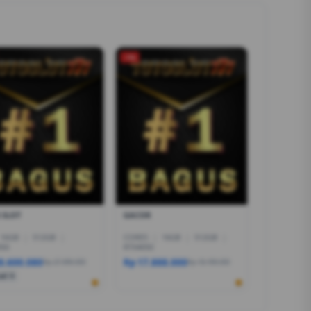
-1%
S SLOT
GACOR
16GB
|
512GB
|
CORE5
|
16GB
|
512GB
|
050
RTX4050
8.600.080
Rp 17.888.000
Rp 27.999.000
Rp 18.499.000
ual 6