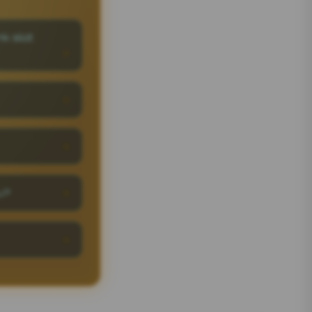
k slot
slot gacor
an permainan
an praktis.
 online 24
rangkat
 sehingga
aman yang
u?
arik, serta
ran digital
dengan link
laman