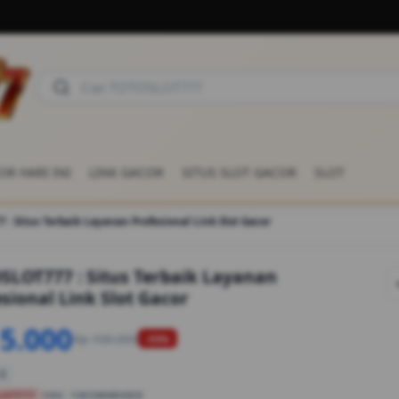
OR HARI INI
LINK GACOR
SITUS SLOT GACOR
SLOT
: Situs Terbaik Layanan Profesional Link Slot Gacor
SLOT777 : Situs Terbaik Layanan
sional Link Slot Gacor
5.000
Rp 100.000
-95%
 2
LOT777
SKU:
1S83N0880RID