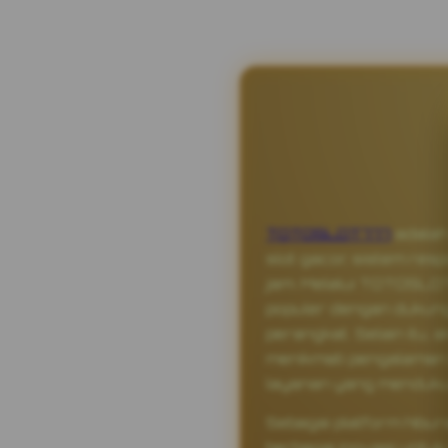
TOTOSLOT777
adalah
slot gacor, sistem res
jam. Melalui TOTOSLOT7
populer dengan dukunga
perangkat. Selain itu
menikmati pengalaman 
layanan yang mendukun
Sebagai platform hibu
berbagai inovasi untu