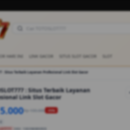
OR HARI INI
LINK GACOR
SITUS SLOT GACOR
SLOT
: Situs Terbaik Layanan Profesional Link Slot Gacor
SLOT777 : Situs Terbaik Layanan
sional Link Slot Gacor
5.000
Rp 100.000
-95%
 2
LOT777
SKU:
1S83N0880RID