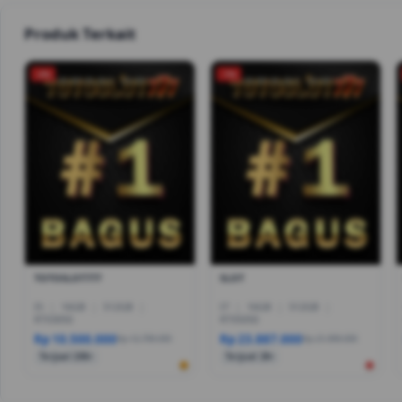
Produk Terkait
-2%
-1%
TOTOSLOT777
SLOT
I5
|
16GB
|
512GB
|
I7
|
16GB
|
512GB
|
RTX3050
RTX5050
Rp 10.500.000
Rp 23.887.000
Rp 12.799.000
Rp 21.999.000
Terjual 200+
Terjual 20+