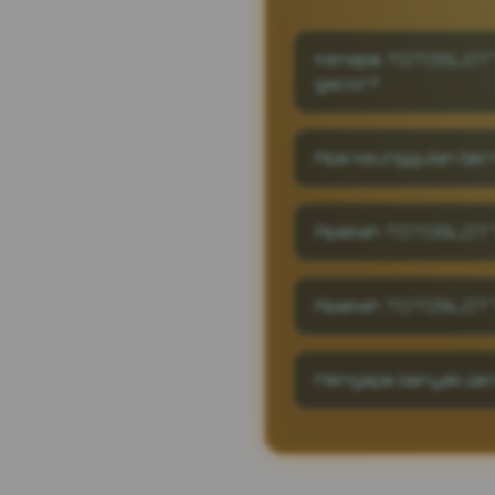
Kenapa TOTOSLOT777
gacor?
TOTOSLOT777 dikenal
karena menghadirkan 
Apa keunggulan be
populer yang diranc
TOTOSLOT777 menawar
jam, serta berbagai 
Apakah TOTOSLOT77
dengan lebih mudah d
Ya, TOTOSLOT777 di
pengguna baru dapat
Apakah TOTOSLOT77
lebih praktis dan res
TOTOSLOT777 menghad
beragam fitur pendu
Mengapa banyak pe
yang lebih optimal set
Banyak pengguna mem
slot gacor yang muda
hiburan online yang 