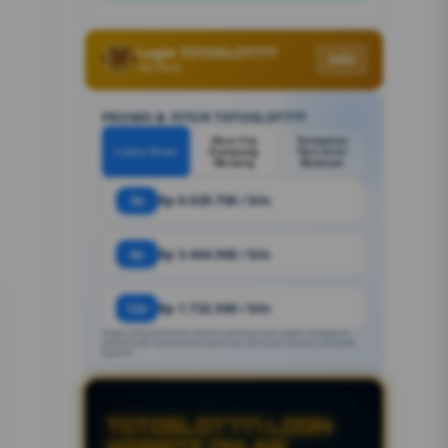
Login TOTOSLOT777
Info
Verified
PROMO & FITUR TOTOSLOT777
Akun Vip
Turnamen
Lucky Draw
Gampang
Turn Over
Menang
Bulanan
3x
Rp 6.929.700 / bln
6x
Rp 3.464.900 / bln
12x
Rp 1.732.500 / bln
Angka yang tercantum bersifat perkiraan dan dapat mengalami
penyesuaian berdasarkan ketentuan dari bank maupun penyedia
layanan.
TOTOSLOT777 LOGIN