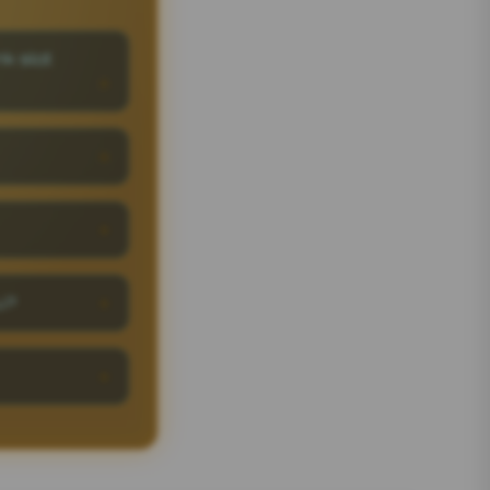
k slot
slot gacor
an permainan
an praktis.
 online 24
rangkat
 sehingga
aman yang
u?
arik, serta
ran digital
dengan link
laman