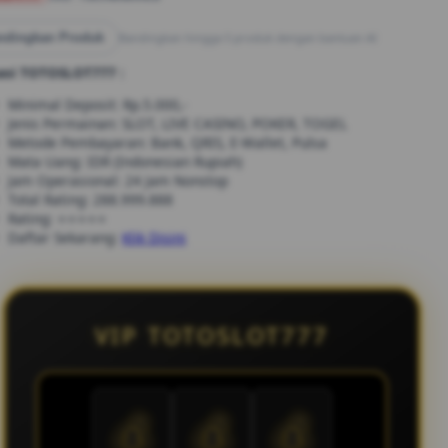
ndingkan Produk
Bandingkan hingga 5 produk dengan bantuan AI
asi TOTOSLOT777 :
Minimal Deposit: Rp.5.000,-
Jenis Permainan: SLOT, LIVE CASINO, POKER, TOGEL
Metode Pembayaran: Bank, QRIS, E-Wallet, Pulsa
Mata Uang: IDR (Indonesian Rupiah)
Jam Operasional: 24 Jam Nonstop
Total Rating: 288.999.888
Rating: ⭐⭐⭐⭐⭐
Daftar Sekarang:
Klik Disini
VIP TOTOSLOT777
💰
💰
💰